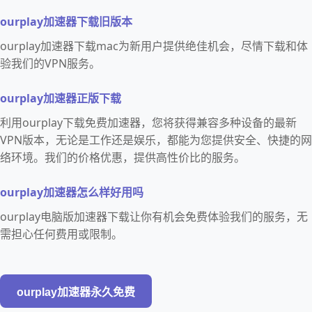
ourplay加速器下载旧版本
ourplay加速器下载mac为新用户提供绝佳机会，尽情下载和体
验我们的VPN服务。
ourplay加速器正版下载
利用ourplay下载免费加速器，您将获得兼容多种设备的最新
VPN版本，无论是工作还是娱乐，都能为您提供安全、快捷的网
络环境。我们的价格优惠，提供高性价比的服务。
ourplay加速器怎么样好用吗
ourplay电脑版加速器下载让你有机会免费体验我们的服务，无
需担心任何费用或限制。
ourplay加速器永久免费